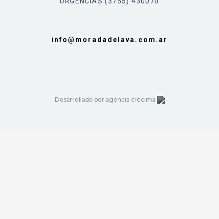
URGENCIAS (3755) 430070
info@moradadelava.com.ar
Desarrollado por agencia crécima